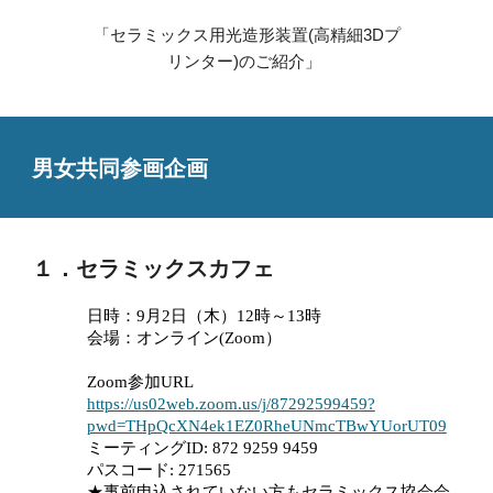
「セラミックス用光造形装置(高精細3Dプ
リンター)のご紹介」
男女共同参画企画
１．セラミックスカフェ
日時：9月2日（木）12時～13時
会場：オンライン(Zoom）
Zoom参加URL
https://us02web.zoom.us/j/87292599459?
pwd=THpQcXN4ek1EZ0RheUNmcTBwYUorUT09
ミーティングID: 872 9259 9459
パスコード: 271565
★事前申込されていない方もセラミックス協会会