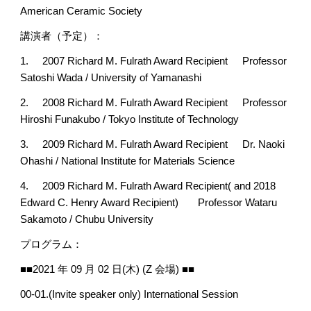
American Ceramic Society
講演者（予定）：
1.
2007 Richard M. Fulrath Award Recipient
Professor 
Satoshi Wada / University of Yamanashi
2.
2008 Richard M. Fulrath Award Recipient
Professor 
Hiroshi Funakubo / Tokyo Institute of Technology
3.
2009 Richard M. Fulrath Award Recipient
Dr. Naoki 
Ohashi / National Institute for Materials Science
4.
2009 Richard M. Fulrath Award Recipient( and 2018 
Edward C. Henry Award Recipient)
Professor Wataru 
Sakamoto / Chubu University
プログラム：
■■2021 年 09 月 02 日(木) (Z 会場) ■■
00-01.(Invite speaker only) International Session