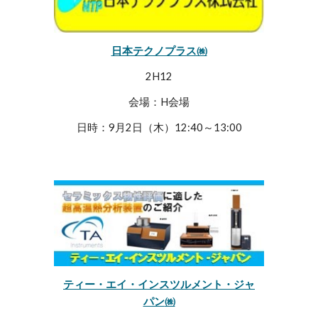
日本テクノプラス㈱
2H12
会場：H会場
日時：9月2日（木）12:40～13:00
ティー・エイ・インスツルメント・ジャ
パン
㈱