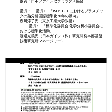
協賛：日本ファインセラミックス協会
講演：
講演1　「ISO/TC61 におけるプラスチッ
クの熱分析国際標準化20年の動向」
森川淳子氏（東京工業大学教授）
 講演2　「標準化委員会 化学分析小委員会に
おける標準化活動」
渡辺光義氏（日本ガイシ（株）研究開発本部基盤
技術研究所マネージャー）